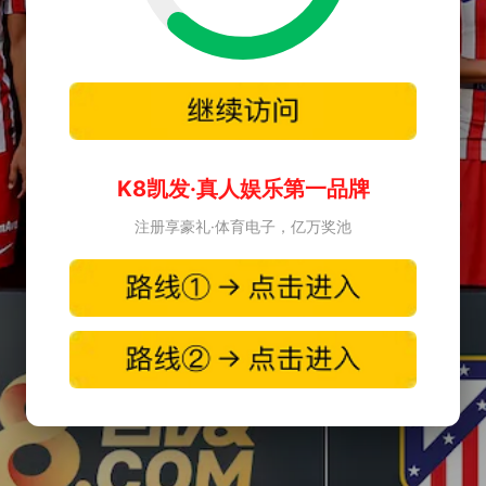
K8凯发·真人娱乐第一品牌
注册享豪礼·体育电子，亿万奖池